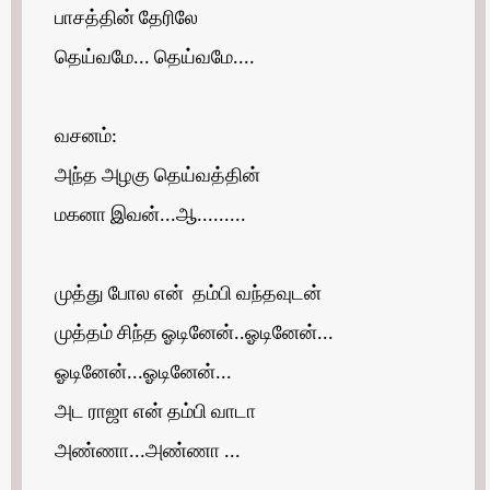
பாசத்தின் தேரிலே
தெய்வமே... தெய்வமே....
வசனம்:
அந்த அழகு தெய்வத்தின்
மகனா இவன்...ஆ.........
முத்து போல என் தம்பி வந்தவுடன்
முத்தம் சிந்த ஓடினேன்..ஓடினேன்...
ஓடினேன்...ஓடினேன்...
அட ராஜா என் தம்பி வாடா
அண்ணா...அண்ணா ...