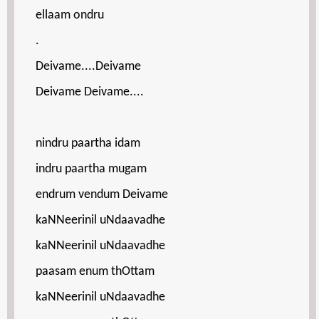
ellaam ondru
.
Deivame....Deivame
Deivame Deivame....
nindru paartha idam
indru paartha mugam
endrum vendum Deivame
kaNNeerinil uNdaavadhe
kaNNeerinil uNdaavadhe
paasam enum thOttam
kaNNeerinil uNdaavadhe