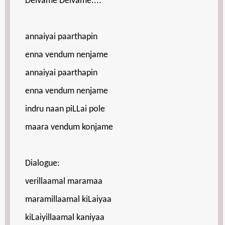
Deivame Deivame....
annaiyai paarthapin
enna vendum nenjame
annaiyai paarthapin
enna vendum nenjame
indru naan piLLai pole
maara vendum konjame
Dialogue:
verillaamal maramaa
maramillaamal kiLaiyaa
kiLaiyillaamal kaniyaa