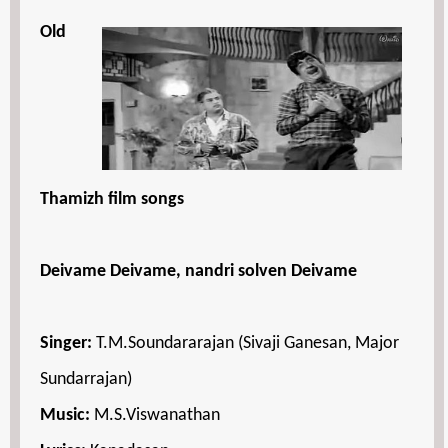
Old
Thamizh film songs
Deivame Deivame, nandri solven Deivame
Singer:
T.M.Soundararajan (Sivaji Ganesan, Major
Sundarrajan)
Music:
M.S.Viswanathan