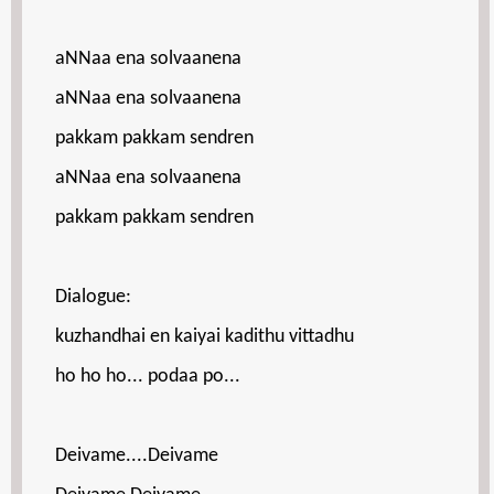
aNNaa ena solvaanena
aNNaa ena solvaanena
pakkam pakkam sendren
aNNaa ena solvaanena
pakkam pakkam sendren
Dialogue:
kuzhandhai en kaiyai kadithu vittadhu
ho ho ho... podaa po...
Deivame....Deivame