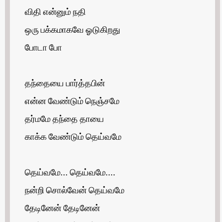
விதி என்னும் நதி
ஒரு பக்கமாகவே ஓடுகிறது
போடா போ
தந்தையை பார்த்தபின்
என்ன வேண்டும் நெஞ்சமே
தர்மமே தந்தை தாயை
காக்க வேண்டும் தெய்வமே
தெய்வமே... தெய்வமே....
நன்றி சொல்வேன் தெய்வமே
தேடினேன் தேடினேன்