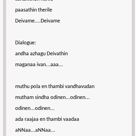
paasathin therile
Deivame....Deivame
Dialogue:
andha azhagu Deivathin
maganaa ivan...aaa...
muthu pola en thambi vandhavudan
mutham sindha odinen...odinen...
odinen...odinen...
ada raajaa en thambi vaadaa
aNNaa...aNNaa...