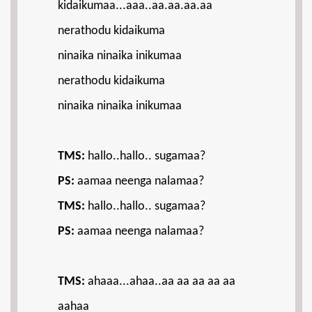
kidaikumaa...aaa..aa.aa.aa.aa
nerathodu kidaikuma
ninaika ninaika inikumaa
nerathodu kidaikuma
ninaika ninaika inikumaa
TMS:
hallo..hallo.. sugamaa?
PS:
aamaa neenga nalamaa?
TMS:
hallo..hallo.. sugamaa?
PS:
aamaa neenga nalamaa?
TMS:
ahaaa...ahaa..aa aa aa aa aa
aahaa