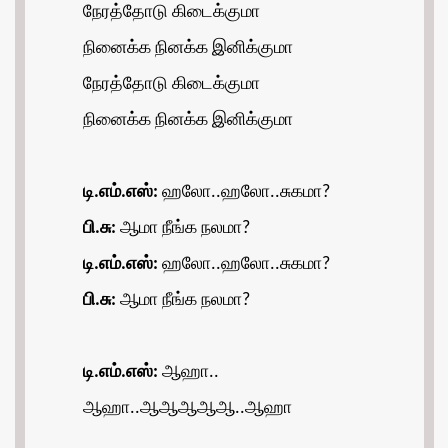
நேரத்தோடு கிடைக்குமா
நினைக்க நினக்க இனிக்குமா
நேரத்தோடு கிடைக்குமா
நினைக்க நினக்க இனிக்குமா
டி.எம்.எஸ்:
ஹலோ..ஹலோ..சுகமா?
பி.சு:
ஆமா நீங்க நலமா?
டி.எம்.எஸ்:
ஹலோ..ஹலோ..சுகமா?
பி.சு:
ஆமா நீங்க நலமா?
டி.எம்.எஸ்:
ஆஹா..
ஆஹா..ஆஆஆஆஆ..ஆஹா