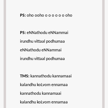
PS:
oho ooho o o o o o o oho
PS:
eNNathodu eNNammai
irundhu vittaal podhumaa
eNNathodu eNNammai
irundhu vittaal podhumaa
TMS:
kannathodu kannamaai
kalandhu koLvom ennamaa
kannathodu kannamaai
kalandhu koLvom ennamaa