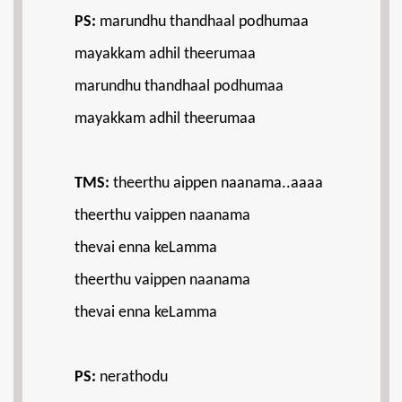
PS:
marundhu thandhaal podhumaa
mayakkam adhil theerumaa
marundhu thandhaal podhumaa
mayakkam adhil theerumaa
TMS:
theerthu aippen naanama..aaaa
theerthu vaippen naanama
thevai enna keLamma
theerthu vaippen naanama
thevai enna keLamma
PS:
nerathodu