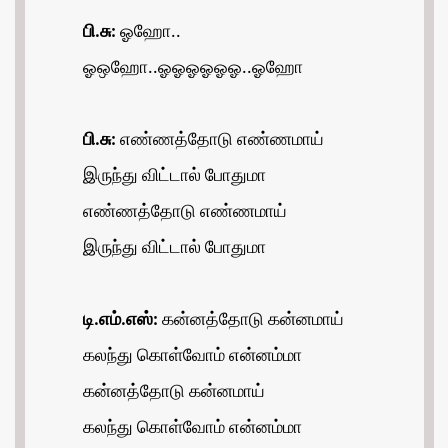
பி.சு:
ஓஹோ..
ஓஒஹோ..ஓஓஓஓஓஓ..ஓஹோ
பி.சு:
எண்ணத்தோடு எண்ணமாய்
இருந்து விட்டால் போதுமா
எண்ணத்தோடு எண்ணமாய்
இருந்து விட்டால் போதுமா
டி.எம்.எஸ்:
கன்னத்தோடு கன்னமாய்
கலந்து கொள்வோம் என்னம்மா
கன்னத்தோடு கன்னமாய்
கலந்து கொள்வோம் என்னம்மா