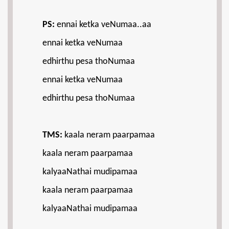
PS:
ennai ketka veNumaa..aa
ennai ketka veNumaa
edhirthu pesa thoNumaa
ennai ketka veNumaa
edhirthu pesa thoNumaa
TMS:
kaala neram paarpamaa
kaala neram paarpamaa
kalyaaNathai mudipamaa
kaala neram paarpamaa
kalyaaNathai mudipamaa