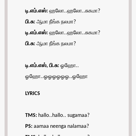
டி.எம்.எஸ்:
ஹலோ..ஹலோ..சுகமா?
பி.சு:
ஆமா நீங்க நலமா?
டி.எம்.எஸ்:
ஹலோ..ஹலோ..சுகமா?
பி.சு:
ஆமா நீங்க நலமா?
டி.எம்.எஸ், பி.சு:
ஓஹோ..
ஓஹோ..ஓஓஓஓஓஓ..ஓஹோ
LYRICS
TMS:
hallo..hallo.. sugamaa?
PS:
aamaa neenga nalamaa?