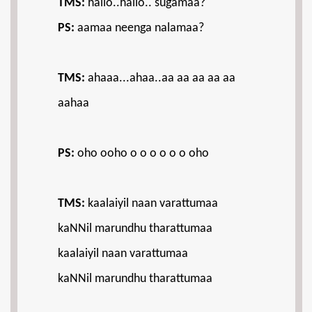
TMS:
hallo..hallo.. sugamaa?
PS:
aamaa neenga nalamaa?
TMS:
ahaaa...ahaa..aa aa aa aa aa
aahaa
PS:
oho ooho o o o o o o oho
TMS:
kaalaiyil naan varattumaa
kaNNil marundhu tharattumaa
kaalaiyil naan varattumaa
kaNNil marundhu tharattumaa