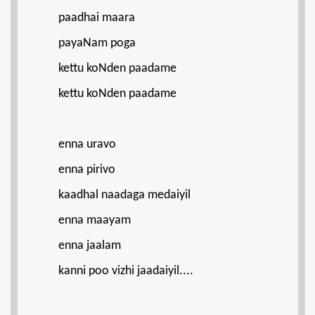
paadhai maara
payaNam poga
kettu koNden paadame
kettu koNden paadame
enna uravo
enna pirivo
kaadhal naadaga medaiyil
enna maayam
enna jaalam
kanni poo vizhi jaadaiyil....