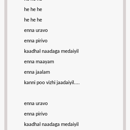
he he he
he he he
enna uravo
enna pirivo
kaadhal naadaga medaiyil
enna maayam
enna jaalam
kanni poo vizhi jaadaiyil....
enna uravo
enna pirivo
kaadhal naadaga medaiyil