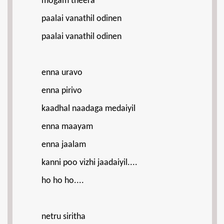
mogam theera
paalai vanathil odinen
paalai vanathil odinen
enna uravo
enna pirivo
kaadhal naadaga medaiyil
enna maayam
enna jaalam
kanni poo vizhi jaadaiyil....
ho ho ho....
netru siritha