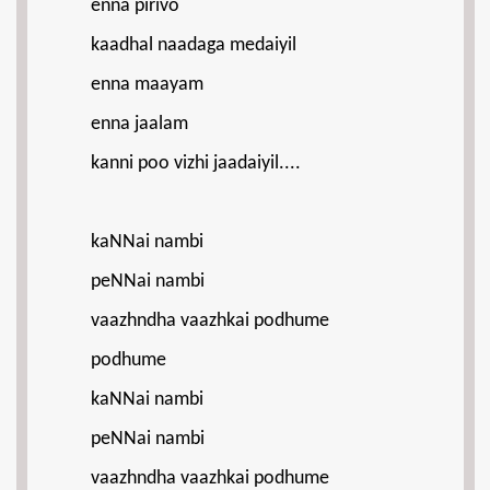
enna pirivo
kaadhal naadaga medaiyil
enna maayam
enna jaalam
kanni poo vizhi jaadaiyil....
kaNNai nambi
peNNai nambi
vaazhndha vaazhkai podhume
podhume
kaNNai nambi
peNNai nambi
vaazhndha vaazhkai podhume