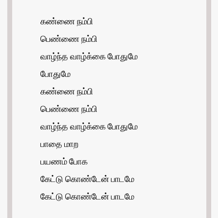
கண்ணை நம்பி
பெண்ணை நம்பி
வாழ்ந்த வாழ்க்கை போதுமே
போதுமே
கண்ணை நம்பி
பெண்ணை நம்பி
வாழ்ந்த வாழ்க்கை போதுமே
பாதை மாற
பயணம் போக
கேட்டு கொண்டேன் பாடமே
கேட்டு கொண்டேன் பாடமே