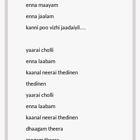
enna maayam
enna jaalam
kanni poo vizhi jaadaiyil....
yaarai cholli
enna laabam
kaanal neerai thedinen
thedinen
yaarai cholli
enna laabam
kaanal neerai thedinen
dhaagam theera