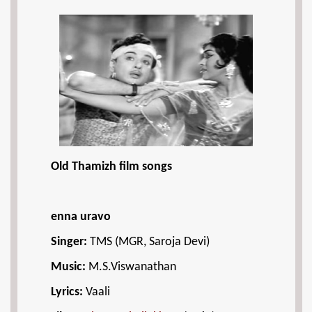
Old Thamizh film songs
enna uravo
Singer:
TMS (MGR, Saroja Devi)
Music:
M.S.Viswanathan
Lyrics:
Vaali