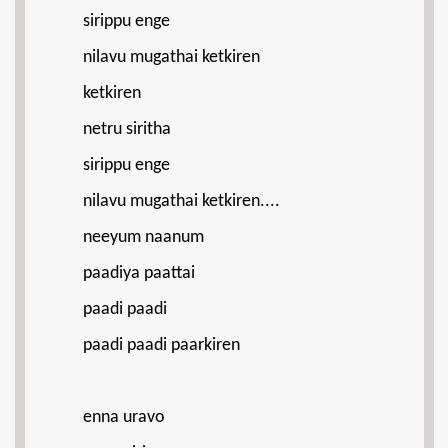
sirippu enge
nilavu mugathai ketkiren
ketkiren
netru siritha
sirippu enge
nilavu mugathai ketkiren....
neeyum naanum
paadiya paattai
paadi paadi
paadi paadi paarkiren
enna uravo