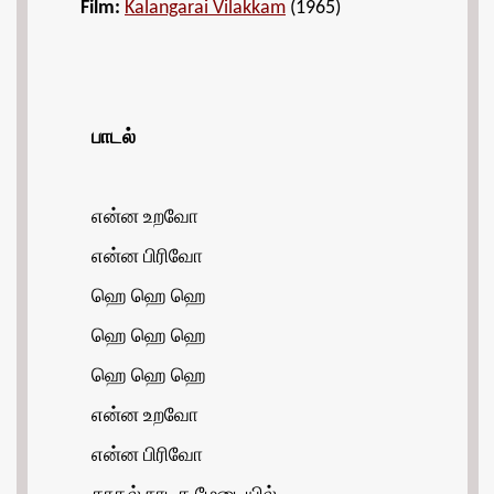
Film:
Kalangarai Vilakkam
(1965)
பாடல்
என்ன உறவோ
என்ன பிரிவோ
ஹெ ஹெ ஹெ
ஹெ ஹெ ஹெ
ஹெ ஹெ ஹெ
என்ன உறவோ
என்ன பிரிவோ