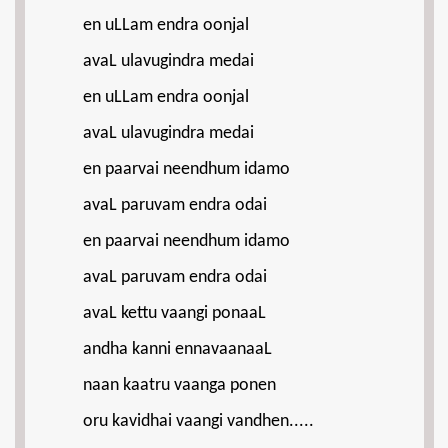
en uLLam endra oonjal
avaL ulavugindra medai
en uLLam endra oonjal
avaL ulavugindra medai
en paarvai neendhum idamo
avaL paruvam endra odai
en paarvai neendhum idamo
avaL paruvam endra odai
avaL kettu vaangi ponaaL
andha kanni ennavaanaaL
naan kaatru vaanga ponen
oru kavidhai vaangi vandhen.....