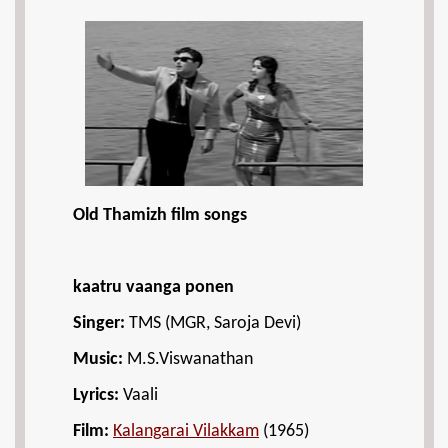
Old Thamizh film songs
kaatru vaanga ponen
Singer:
TMS (MGR, Saroja Devi)
Music:
M.S.Viswanathan
Lyrics:
Vaali
Film:
Kalangarai Vilakkam
(1965)