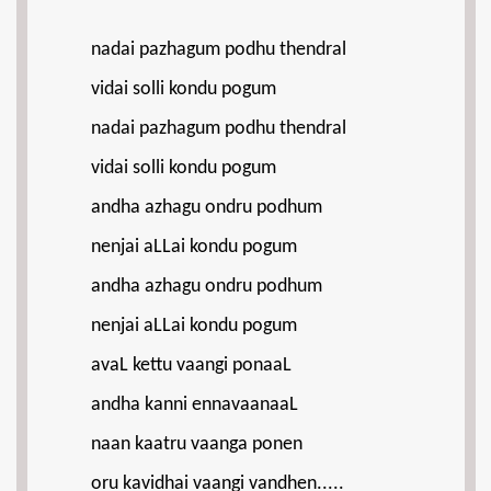
nadai pazhagum podhu thendral
vidai solli kondu pogum
nadai pazhagum podhu thendral
vidai solli kondu pogum
andha azhagu ondru podhum
nenjai aLLai kondu pogum
andha azhagu ondru podhum
nenjai aLLai kondu pogum
avaL kettu vaangi ponaaL
andha kanni ennavaanaaL
naan kaatru vaanga ponen
oru kavidhai vaangi vandhen.....