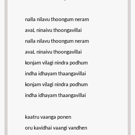
nalla nilavu thoongum neram
avaL ninaivu thoongavillai
nalla nilavu thoongum neram
avaL ninaivu thoongavillai
konjam vilagi nindra podhum
indha idhayam thaangavillai
konjam vilagi nindra podhum
indha idhayam thaangavillai
kaatru vaanga ponen
oru kavidhai vaangi vandhen