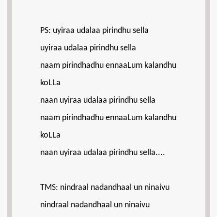
PS: uyiraa udalaa pirindhu sella
uyiraa udalaa pirindhu sella
naam pirindhadhu ennaaLum kalandhu
koLLa
naan uyiraa udalaa pirindhu sella
naam pirindhadhu ennaaLum kalandhu
koLLa
naan uyiraa udalaa pirindhu sella....
TMS: nindraal nadandhaal un ninaivu
nindraal nadandhaal un ninaivu