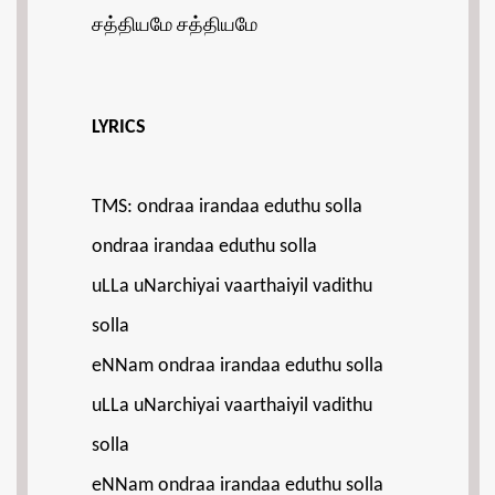
சத்தியமே சத்தியமே
LYRICS
TMS: ondraa irandaa eduthu solla
ondraa irandaa eduthu solla
uLLa uNarchiyai vaarthaiyil vadithu
solla
eNNam ondraa irandaa eduthu solla
uLLa uNarchiyai vaarthaiyil vadithu
solla
eNNam ondraa irandaa eduthu solla