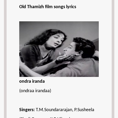
Old Thamizh film songs lyrics
ondra iranda
(ondraa irandaa)
Singers:
T.M.Soundararajan, P.Susheela