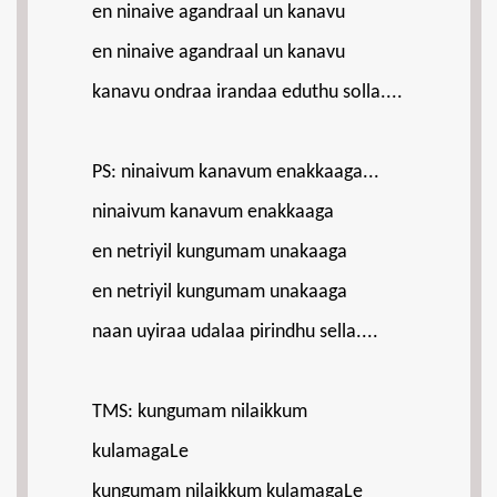
en ninaive agandraal un kanavu
en ninaive agandraal un kanavu
kanavu ondraa irandaa eduthu solla....
PS: ninaivum kanavum enakkaaga...
ninaivum kanavum enakkaaga
en netriyil kungumam unakaaga
en netriyil kungumam unakaaga
naan uyiraa udalaa pirindhu sella....
TMS: kungumam nilaikkum
kulamagaLe
kungumam nilaikkum kulamagaLe