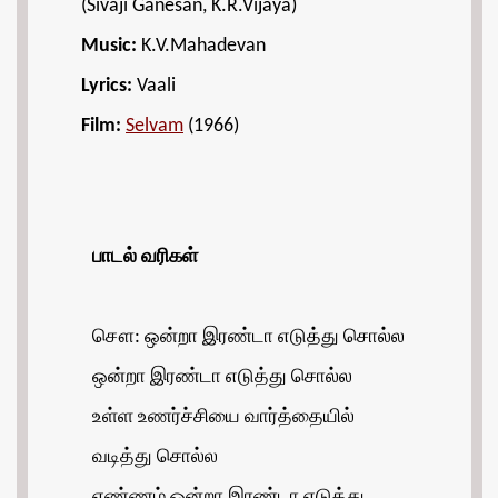
(Sivaji Ganesan, K.R.Vijaya)
Music:
K.V.Mahadevan
Lyrics:
Vaali
Film:
Selvam
(1966)
பாடல்
வரிகள்
சௌ: ஒன்றா இரண்டா எடுத்து சொல்ல
ஒன்றா இரண்டா எடுத்து சொல்ல
உள்ள உணர்ச்சியை வார்த்தையில்
வடித்து சொல்ல
எண்ணம் ஒன்றா இரண்டா எடுத்து