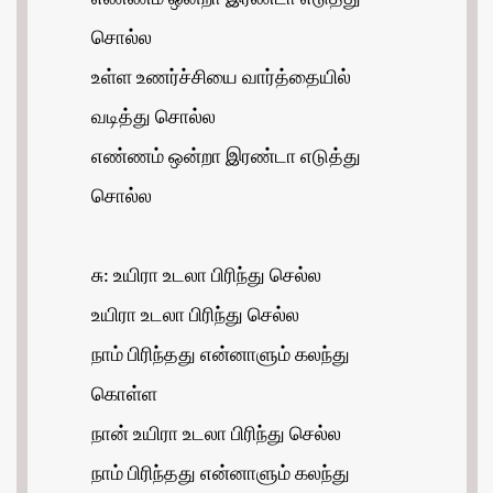
சொல்ல
உள்ள உணர்ச்சியை வார்த்தையில்
வடித்து சொல்ல
எண்ணம் ஒன்றா இரண்டா எடுத்து
சொல்ல
சு: உயிரா உடலா பிரிந்து செல்ல
உயிரா உடலா பிரிந்து செல்ல
நாம் பிரிந்தது என்னாளும் கலந்து
கொள்ள
நான் உயிரா உடலா பிரிந்து செல்ல
நாம் பிரிந்தது என்னாளும் கலந்து