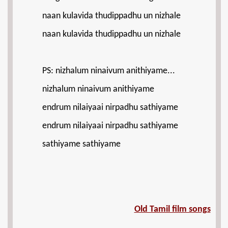
naan kulavida thudippadhu un nizhale
naan kulavida thudippadhu un nizhale
PS: nizhalum ninaivum anithiyame...
nizhalum ninaivum anithiyame
endrum nilaiyaai nirpadhu sathiyame
endrum nilaiyaai nirpadhu sathiyame
sathiyame sathiyame
Old Tamil film songs