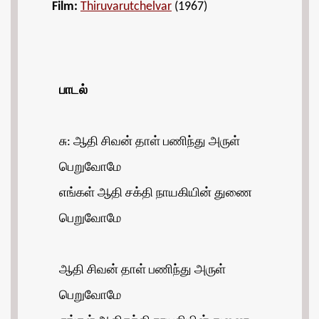
Film:
Thiruvarutchelvar
(1967)
பாடல்
சு: ஆதி சிவன் தாள் பணிந்து அருள்
பெறுவோமே
எங்கள் ஆதி சக்தி நாயகியின் துணை
பெறுவோமே
ஆதி சிவன் தாள் பணிந்து அருள்
பெறுவோமே