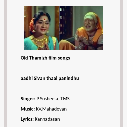
Old Thamizh film songs
aadhi Sivan thaal panindhu
Singer:
P.Susheela, TMS
Music:
KV.Mahadevan
Lyrics:
Kannadasan