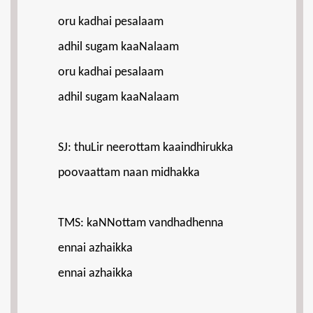
oru kadhai pesalaam
adhil sugam kaaNalaam
oru kadhai pesalaam
adhil sugam kaaNalaam
SJ: thuLir neerottam kaaindhirukka
poovaattam naan midhakka
TMS: kaNNottam vandhadhenna
ennai azhaikka
ennai azhaikka