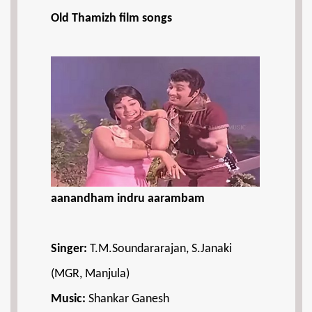
Old Thamizh film songs
aanandham indru aarambam
Singer:
T.M.Soundararajan, S.Janaki
(MGR, Manjula)
Music:
Shankar Ganesh