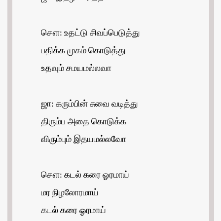
சௌ: உதட்டு சிவப்பெடுத்து
பதிக்க முகம் கொடுத்து
உதவும் சமயமல்லவா
ஜா: கரும்பின் சுவை வடித்து
திரும்ப அதை கொடுக்க
விரும்பும் இதயமல்லவோ
சௌ: கடல் கரை ஓரமாய்
மர நிழலோரமாய்
கடல் கரை ஓரமாய்