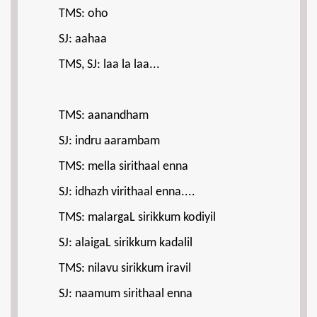
TMS: oho
SJ: aahaa
TMS, SJ: laa la laa...
TMS: aanandham
SJ: indru aarambam
TMS: mella sirithaal enna
SJ: idhazh virithaal enna....
TMS: malargaL sirikkum kodiyil
SJ: alaigaL sirikkum kadalil
TMS: nilavu sirikkum iravil
SJ: naamum sirithaal enna