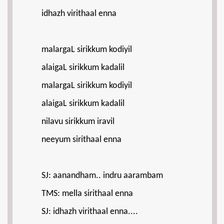
idhazh virithaal enna
malargaL sirikkum kodiyil
alaigaL sirikkum kadalil
malargaL sirikkum kodiyil
alaigaL sirikkum kadalil
nilavu sirikkum iravil
neeyum sirithaal enna
SJ: aanandham.. indru aarambam
TMS: mella sirithaal enna
SJ: idhazh virithaal enna....