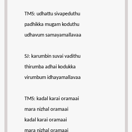
TMS: udhattu sivapeduthu
padhikka mugam koduthu
udhavum samayamallavaa
SJ: karumbin suvai vadithu
thirumba adhai kodukka
virumbum idhayamallavaa
TMS: kadal karai oramaai
mara nizhal oramaai
kadal karai oramaai
mara nizhal oramaai