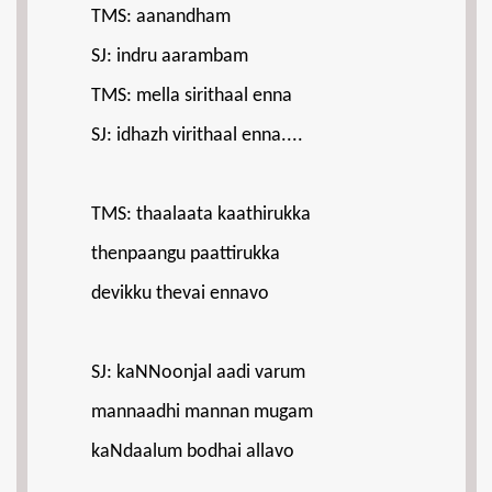
TMS: aanandham
SJ: indru aarambam
TMS: mella sirithaal enna
SJ: idhazh virithaal enna....
TMS: thaalaata kaathirukka
thenpaangu paattirukka
devikku thevai ennavo
SJ: kaNNoonjal aadi varum
mannaadhi mannan mugam
kaNdaalum bodhai allavo