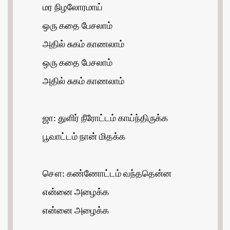
மர நிழலோரமாய்
ஒரு கதை பேசலாம்
அதில் சுகம் காணலாம்
ஒரு கதை பேசலாம்
அதில் சுகம் காணலாம்
ஜா: துளிர் நீரோட்டம் காய்ந்திருக்க
பூவாட்டம் நான் மிதக்க
சௌ: கண்ணோட்டம் வந்ததென்ன
என்னை அழைக்க
என்னை அழைக்க