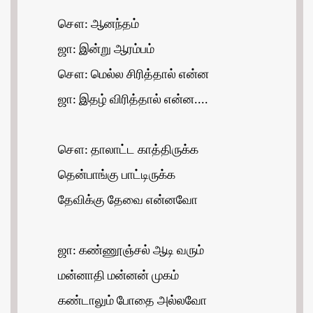
சௌ: ஆனந்தம்
ஜா: இன்று ஆரம்பம்
சௌ: மெல்ல சிரித்தால் என்ன
ஜா: இதழ் விரித்தால் என்ன....
சௌ: தாலாட்ட காத்திருக்க
தென்பாங்கு பாட்டிருக்க
தேவிக்கு தேவை என்னவோ
ஜா: கண்ணூஞ்சல் ஆடி வரும்
மன்னாதி மன்னன் முகம்
கண்டாலும் போதை அல்லவோ