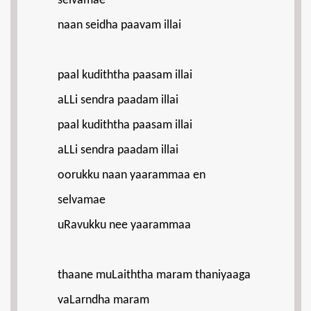
selvamae
naan seidha paavam illai
paal kudiththa paasam illai
aLLi sendra paadam illai
paal kudiththa paasam illai
aLLi sendra paadam illai
oorukku naan yaarammaa en
selvamae
uRavukku nee yaarammaa
thaane muLaiththa maram thaniyaaga
vaLarndha maram