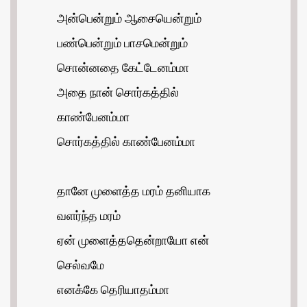
அன்பென்றும் ஆசையென்றும்
பண்பென்றும் பாசமென்றும்
சொன்னதை கேட்டேனம்மா
அதை நான் சொர்கத்தில்
காண்பேனம்மா
சொர்கத்தில் காண்பேனம்மா
தானே முளைத்த மரம் தனியாக
வளர்ந்த மரம்
ஏன் முளைத்ததென்றாயோ என்
செல்வமே
எனக்கே தெரியாதம்மா