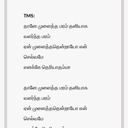
TMS:
தானே முளைத்த மரம் தனியாக
வளர்ந்த மரம்
ஏன் முளைத்ததென்றாயோ என்
செல்வமே
எனக்கே தெரியாதம்மா
தானே முளைத்த மரம் தனியாக
வளர்ந்த மரம்
ஏன் முளைத்ததென்றாயோ என்
செல்வமே