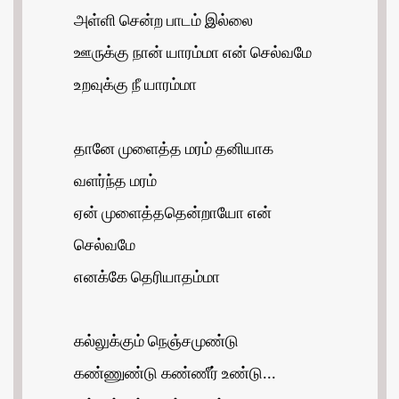
அள்ளி சென்ற பாடம் இல்லை
ஊருக்கு நான் யாரம்மா என் செல்வமே
உறவுக்கு நீ யாரம்மா
தானே முளைத்த மரம் தனியாக
வளர்ந்த மரம்
ஏன் முளைத்ததென்றாயோ என்
செல்வமே
எனக்கே தெரியாதம்மா
கல்லுக்கும் நெஞ்சமுண்டு
கண்ணுண்டு கண்ணீர் உண்டு...