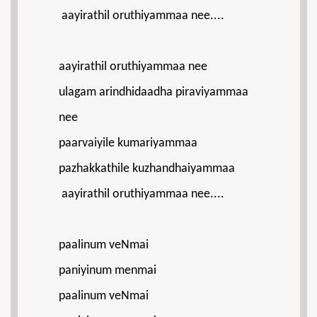
aayirathil oruthiyammaa nee....
aayirathil oruthiyammaa nee
ulagam arindhidaadha piraviyammaa
nee
paarvaiyile kumariyammaa
pazhakkathile kuzhandhaiyammaa
aayirathil oruthiyammaa nee....
paalinum veNmai
paniyinum menmai
paalinum veNmai