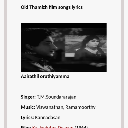
Old Thamizh film songs lyrics
Aairathil oruthiyamma
Singer:
T.M.Soundararajan
Music:
Viswanathan, Ramamoorthy
Lyrics:
Kannadasan