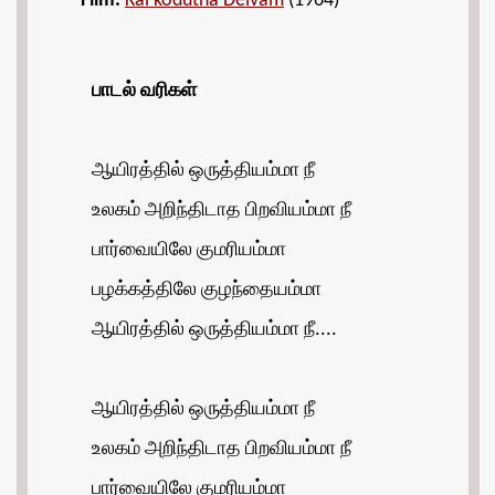
Film:
Kai kodutha Deivam
(1964)
பாடல்
வரிகள்
ஆயிரத்தில் ஒருத்தியம்மா நீ
உலகம் அறிந்திடாத பிறவியம்மா நீ
பார்வையிலே குமரியம்மா
பழக்கத்திலே குழந்தையம்மா
ஆயிரத்தில் ஒருத்தியம்மா நீ....
ஆயிரத்தில் ஒருத்தியம்மா நீ
உலகம் அறிந்திடாத பிறவியம்மா நீ
பார்வையிலே குமரியம்மா