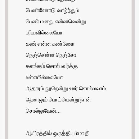
பெண்ணோடு வாழ்ந்தும்
பெண் மனது என்னவென்று
புரியவில்லையோ
கண் என்ன கண்ணோ
நெஞ்சென்ன நெஞ்சோ
களங்கம் சொல்பவர்க்கு
உள்ளமில்லையோ
ஆதாரம் நூறென்று ஊர் சொல்லலாம்
ஆனாலும் பொய்யென்று நான்
சொல்லுவேன்...
ஆயிரத்தில் ஒருத்தியம்மா நீ