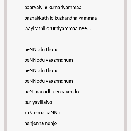
paarvaiyile kumariyammaa
pazhakkathile kuzhandhaiyammaa
aayirathil oruthiyammaa nee....
peNNodu thondri
peNNodu vaazhndhum
peNNodu thondri
peNNodu vaazhndhum
peN manadhu ennavendru
puriyavillaiyo
kaN enna kaNNo
nenjenna nenjo