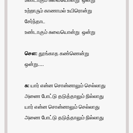
உண்டாகும் சுவையொன்று ஒன்று
உற்றாரும் காணாமல் உயிரொன்று
சேர்ந்தாட
உண்டாகும் சுவையொன்று ஒன்று
சௌ:
தூங்காத கண்ணென்று
ஒன்று....
சு:
யார் என்ன சொன்னாலும் செல்லாது
அணை போட்டு தடுத்தாலும் நில்லாது
யார் என்ன சொன்னாலும் செல்லாது
அணை போட்டு தடுத்தாலும் நில்லாது