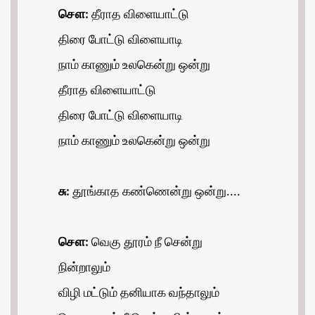
சௌ:
தீராத விளையாட்டு
திரை போட்டு விளையாடி
நாம் காணும் உலகென்று ஒன்று
தீராத விளையாட்டு
திரை போட்டு விளையாடி
நாம் காணும் உலகென்று ஒன்று
சு:
தூங்காத கண்ணென்று ஒன்று....
சௌ:
வெகு தூரம் நீ சென்று
நின்றாலும்
விழி மட்டும் தனியாக வந்தாலும்