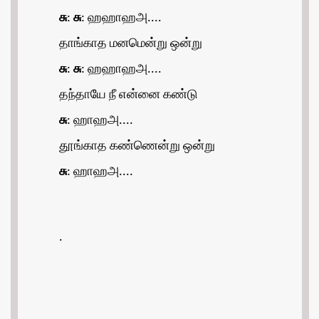
சு
:
சு
: ஹஹாஹஅ....
தாங்காத மனமென்று ஒன்று
சு
:
சு
: ஹஹாஹஅ....
தந்தாயே நீ என்னை கண்டு
சு
: ஹாஹஅ....
தூங்காத கண்ணென்று ஒன்று
சு
: ஹாஹஅ....
.