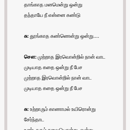
தாங்காத மனமென்று ஒன்று
தந்தாயே நீ என்னை கண்டு
சு:
தூங்காத கண்ணென்று ஒன்று....
சௌ:
முற்றாத இரவொன்றில் நான் வாட
முடியாத கதை ஒன்று நீ பேச
முற்றாத இரவொன்றில் நான் வாட
முடியாத கதை ஒன்று நீ பேச
சு:
உற்றாரும் காணாமல் உயிரொன்று
சேர்ந்தாட