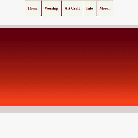
Home
Worship
Art Craft
Info
More...