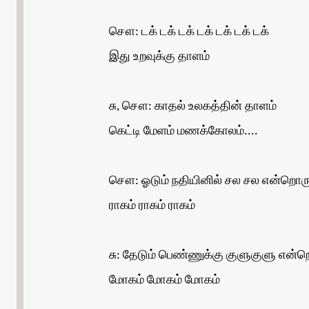
சௌ: டக் டக் டக் டக் டக் டக் டக்
இது உறவுக்கு தாளம்
சு, சௌ: காதல் உலகத்தின் தாளம்
கெட்டி மேளம் மணக்கோலம்....
சௌ: ஓடும் நதியினில் சல சல என்றொர
ராகம் ராகம் ராகம்
சு: தேடும் பெண்ணுக்கு குளுகுளு என்
மோகம் மோகம் மோகம்