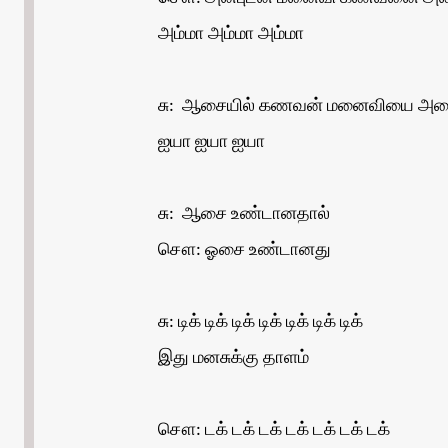
அம்மா அம்மா அம்மா
சு: ஆசையில் கணவன் மனைவியை அழை
ஐயா ஐயா ஐயா
சு: ஆசை உண்டானதால்
சௌ: ஓசை உண்டானது
சு: டிக் டிக் டிக் டிக் டிக் டிக் டிக்
இது மனசுக்கு தாளம்
சௌ: டக் டக் டக் டக் டக் டக் டக்