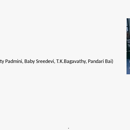
ty Padmini, Baby Sreedevi, T.K.Bagavathy, Pandari Bai)
.