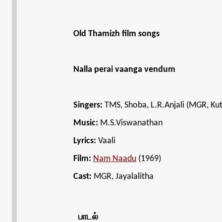
Old Thamizh film songs
Nalla perai vaanga vendum
Singers:
TMS, Shoba, L.R.Anjali (MGR, Kut
Music:
M.S.Viswanathan
Lyrics:
Vaali
Film:
Nam Naadu
(1969)
Cast:
MGR, Jayalalitha
பாடல்