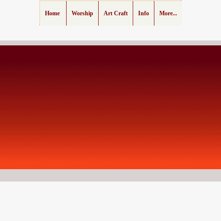
Home
Worship
Art Craft
Info
More...