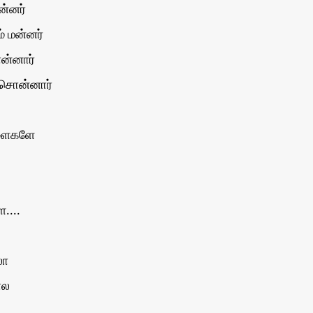
ன்னர்
் மன்னர்
ொன்னார்
் சொன்னார்
்ளைகளே
....
லா
ால