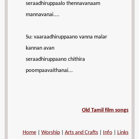
seraadhiruppaalo thennavanaam
mannavanai....
Su: vaaraadhiruppaano vanna malar
kannan avan
seraadhiruppaano chithira
poompaavaithanai...
Old Tamil film songs
Home
|
Worship
|
Arts and Crafts
|
Info
|
Links