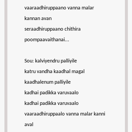
vaaraadhiruppaano vanna malar
kannan avan
seraadhiruppaano chithira
poompaavaithanai...
Sou: kalviyendru palliyile
katru vandha kaadhal magal
kaadhalenum palliyile
kadhai padikka varuvaalo
kadhai padikka varuvaalo
vaaraadhiruppaalo vanna malar kanni
aval