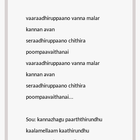
vaaraadhiruppaano vanna malar
kannan avan
seraadhiruppaano chithira
poompaavaithanai
vaaraadhiruppaano vanna malar
kannan avan
seraadhiruppaano chithira
poompaavaithanai...
Sou: kannazhagu paarththirundhu
kaalamellaam kaathirundhu