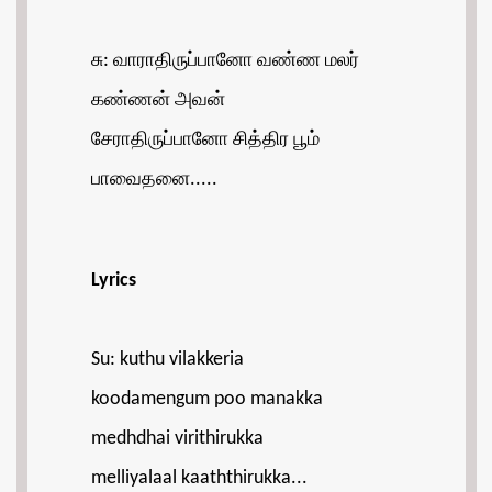
சு: வாராதிருப்பானோ வண்ண மலர்
கண்ணன் அவன்
சேராதிருப்பானோ சித்திர பூம்
பாவைதனை.....
Lyrics
Su: kuthu vilakkeria
koodamengum poo manakka
medhdhai virithirukka
melliyalaal kaaththirukka...