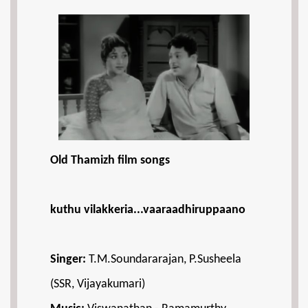
Old Thamizh film songs
kuthu vilakkeria...vaaraadhiruppaano
Singer:
T.M.Soundararajan, P.Susheela
(SSR, Vijayakumari)