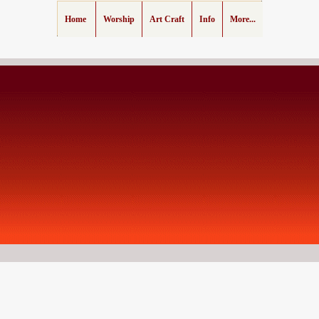
Home
Worship
Art Craft
Info
More...