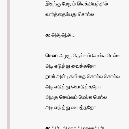
இதற்கு மேலும் இலக்கியத்தில்
வார்த்தையேது சொல்ல
சு:
அஆஆஅ...
சௌ:
அழகு தெய்வம் மெல்ல மெல்ல
அடி எடுத்து வைத்ததோ
நான் அன்பு கவிதை சொல்ல சொல்ல
அடி எடுத்து கொடுத்ததோ
அழகு தெய்வம் மெல்ல மெல்ல
அடி எடுத்து வைத்ததோ
சு:
அஆ ஆஹா ஆஹஹஆஅ...