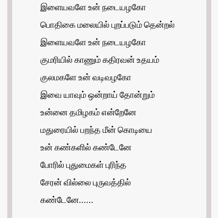
இளையவளே உன் நடையழகோ
பொதிகை மலையில் புறப்படும் தென்றல்
இளையவளே உன் நடையழகோ
குமரியில் காணும் கதிரவன் உதயம்
குலமகளே உன் வடிவழகோ
இவை யாவும் ஒன்றாய் தோன்றும்
உன்னை தமிழகம் என்றேனே
மதுரையில் பறந்த மீன் கொடியை
உன் கண்களில் கண்டேனே
போரில் புதுமைகள் புரிந்த
சேரன் வில்லை புருவத்தில்
கண்டேனே......