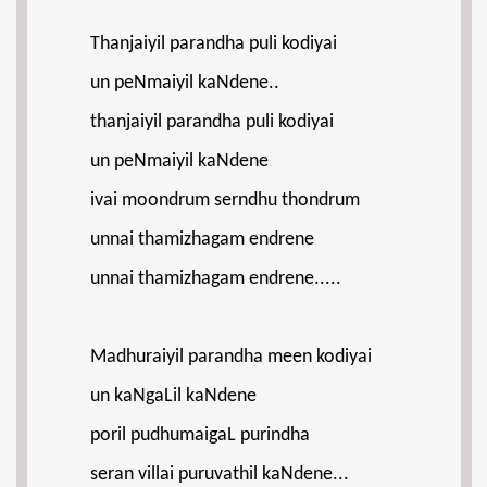
Thanjaiyil parandha puli kodiyai
un peNmaiyil kaNdene..
thanjaiyil parandha puli kodiyai
un peNmaiyil kaNdene
ivai moondrum serndhu thondrum
unnai thamizhagam endrene
unnai thamizhagam endrene.....
Madhuraiyil parandha meen kodiyai
un kaNgaLil kaNdene
poril pudhumaigaL purindha
seran villai puruvathil kaNdene...