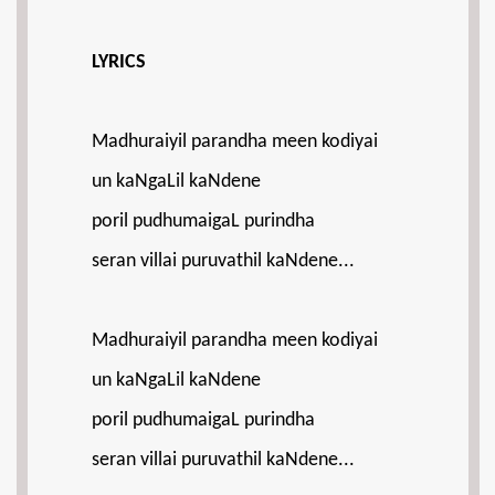
LYRICS
Madhuraiyil parandha meen kodiyai
un kaNgaLil kaNdene
poril pudhumaigaL purindha
seran villai puruvathil kaNdene...
Madhuraiyil parandha meen kodiyai
un kaNgaLil kaNdene
poril pudhumaigaL purindha
seran villai puruvathil kaNdene...