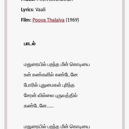
Lyrics
: Vaali
Film:
Poova Thalaiya
(1969)
பாடல்
மதுரையில் பறந்த மீன் கொடியை
உன் கண்களில் கண்டேனே
போரில் புதுமைகள் புரிந்த
சேரன் வில்லை புருவத்தில்
கண்டேனே.....
மதுரையில் பறந்த மீன் கொடியை