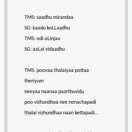
TMS: saadhu mirandaa
SG: kaadu koLLaadhu
TMS: odi oLinjaa
SG: aaLai vidaadhu
TMS: poovaa thalaiyaa pottaa
theriyum
neeyaa naanaa paarthuvidu
poo vizhundhaa nee nenachapadi
thalai vizhundhaa naan kettapadi...