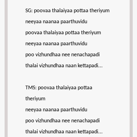
SG: poovaa thalaiyaa pottaa theriyum
neeyaa naanaa paarthuvidu
poovaa thalaiyaa pottaa theriyum
neeyaa naanaa paarthuvidu
poo vizhundhaa nee nenachapadi
thalai vizhundhaa naan kettapadi...
TMS: poovaa thalaiyaa pottaa
theriyum
neeyaa naanaa paarthuvidu
poo vizhundhaa nee nenachapadi
thalai vizhundhaa naan kettapadi...