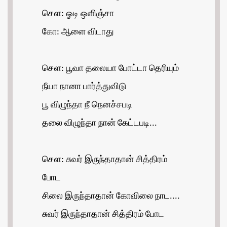
சௌ: ஓடி ஒளிஞ்சா
கோ: ஆளை விடாது
சௌ: பூவா தலையா போட்டா தெரியும்
நீயா நானா பார்த்துவிடு
பூ விழுந்தா நீ நெனச்சபடி
தலை விழுந்தா நான் கேட்டபடி...
சௌ: சுவர் இருந்தாதான் சித்திரம்
போட
சிலை இருந்தாதான் கோவிலை நாட....
சுவர் இருந்தாதான் சித்திரம் போட