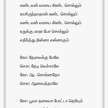
கண்டவன் வாயை கிண்ட சொல்லும்
காசிருந்தாதான் சுண்ட சொல்லும்
கண்டவன் வாயை கிண்ட சொல்லும்
ஏறுக்கு மாறா பேச சொல்லும்
எதிர்த்து நின்னா என்னாகும்
கோ: தேவைக்கு மேலே
சௌ: தேடி வெச்சாலே
கோ: ஆட சொல்லாதோ
சௌ: ஆணவத்தாலே
கோ: பூவா தலையா போட்டா தெரியும்