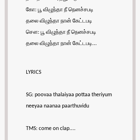
கோ: பூ விழுந்தா நீ நெனச்சபடி
தலை விழுந்தா நான் கேட்டபடி
சௌ: பூ விழுந்தா நீ நெனச்சபடி
தலை விழுந்தா நான் கேட்டபடி...
LYRICS
SG: poovaa thalaiyaa pottaa theriyum
neeyaa naanaa paarthuvidu
TMS: come on clap....