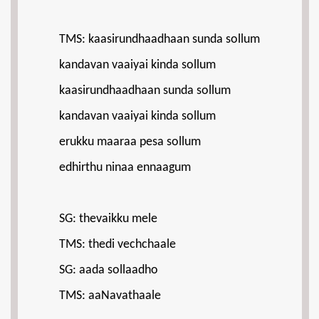
TMS: kaasirundhaadhaan sunda sollum
kandavan vaaiyai kinda sollum
kaasirundhaadhaan sunda sollum
kandavan vaaiyai kinda sollum
erukku maaraa pesa sollum
edhirthu ninaa ennaagum
SG: thevaikku mele
TMS: thedi vechchaale
SG: aada sollaadho
TMS: aaNavathaale