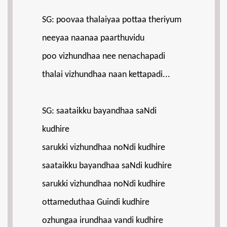
SG: poovaa thalaiyaa pottaa theriyum
neeyaa naanaa paarthuvidu
poo vizhundhaa nee nenachapadi
thalai vizhundhaa naan kettapadi...
SG: saataikku bayandhaa saNdi
kudhire
sarukki vizhundhaa noNdi kudhire
saataikku bayandhaa saNdi kudhire
sarukki vizhundhaa noNdi kudhire
ottameduthaa Guindi kudhire
ozhungaa irundhaa vandi kudhire