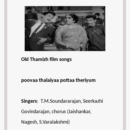
Old Thamizh film songs
poovaa thalaiyaa pottaa theriyum
Singers
: T.M.Soundararajan, Seerkazhi
Govindarajan, chorus (Jaishankar,
Nagesh, S.Varalakshmi)