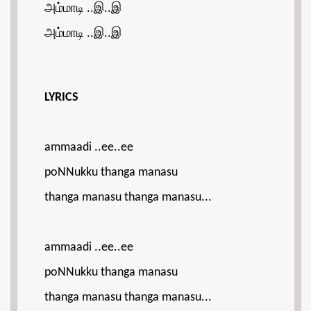
அம்மாடி ..இ..இ
அம்மாடி ..இ..இ
LYRICS
ammaadi ..ee..ee
poNNukku thanga manasu
thanga manasu thanga manasu...
ammaadi ..ee..ee
poNNukku thanga manasu
thanga manasu thanga manasu...