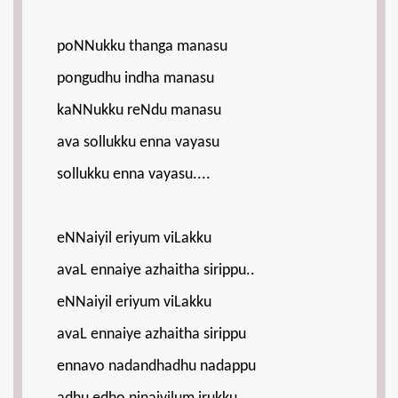
poNNukku thanga manasu
pongudhu indha manasu
kaNNukku reNdu manasu
ava sollukku enna vayasu
sollukku enna vayasu....
eNNaiyil eriyum viLakku
avaL ennaiye azhaitha sirippu..
eNNaiyil eriyum viLakku
avaL ennaiye azhaitha sirippu
ennavo nadandhadhu nadappu