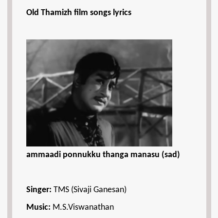
Old Thamizh film songs lyrics
ammaadi ponnukku thanga manasu (sad)
Singer:
TMS (Sivaji Ganesan)
Music:
M.S.Viswanathan