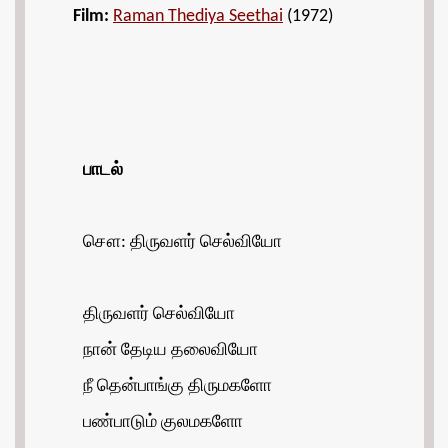
Film:
Raman Thediya Seethai
(1972)
பாடல்
சௌ: திருவளர் செல்வியோ
திருவளர் செல்வியோ
நான் தேடிய தலைவியோ
நீ தென்பாங்கு திருமகளோ
பண்பாடும் குலமகளோ