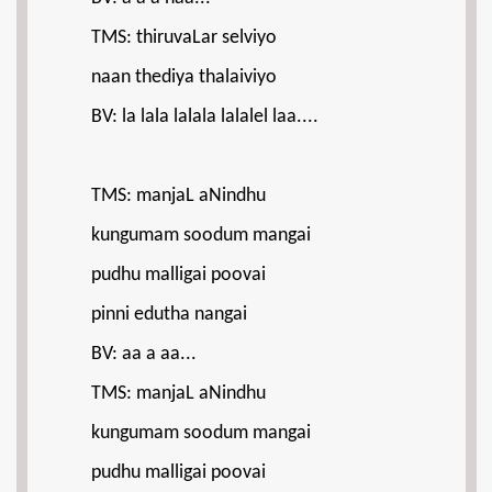
TMS: thiruvaLar selviyo
naan thediya thalaiviyo
BV: la lala lalala lalalel laa....
TMS: manjaL aNindhu
kungumam soodum mangai
pudhu malligai poovai
pinni edutha nangai
BV: aa a aa...
TMS: manjaL aNindhu
kungumam soodum mangai
pudhu malligai poovai