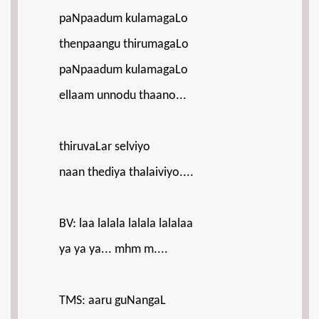
paNpaadum kulamagaLo
thenpaangu thirumagaLo
paNpaadum kulamagaLo
ellaam unnodu thaano...
thiruvaLar selviyo
naan thediya thalaiviyo....
BV: laa lalala lalala lalalaa
ya ya ya... mhm m....
TMS: aaru guNangaL