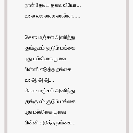
நான் தேடிய தலைவியோ...
வ: ல லல லலல லலல்லா.....
சௌ: மஞ்சள் அணிந்து
குங்குமம் சூடும் மங்கை
புது மல்லிகை பூவை
பின்னி எடுத்த நங்கை
வ: ஆ அ ஆ...
சௌ: மஞ்சள் அணிந்து
குங்குமம் சூடும் மங்கை
புது மல்லிகை பூவை
பின்னி எடுத்த நங்கை...