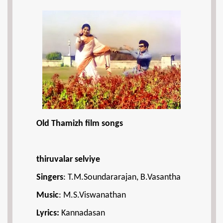
Old Thamizh film songs
thiruvalar selviye
Singers
: T.M.Soundararajan, B.Vasantha
Music
: M.S.Viswanathan
Lyrics:
Kannadasan