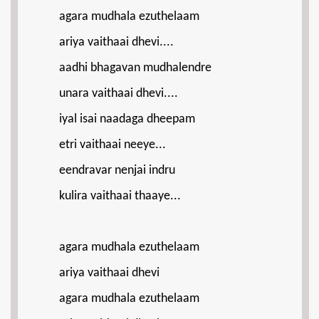
agara mudhala ezuthelaam
ariya vaithaai dhevi....
aadhi bhagavan mudhalendre
unara vaithaai dhevi....
iyal isai naadaga dheepam
etri vaithaai neeye...
eendravar nenjai indru
kulira vaithaai thaaye...
agara mudhala ezuthelaam
ariya vaithaai dhevi
agara mudhala ezuthelaam