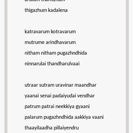
thigazhum kadalena
katravarum kotravarum
mutrume arindhavarum
nitham nitham pugazhndhida
ninnarulai thandharulvaai
utraar sutram uravinar maandhar
yaanai senai padaiyudai vendhar
patrum patrai neekkiya gyaani
palarum pugazhndhida aakkiya vaani
thaayilaadha pillaiyendru