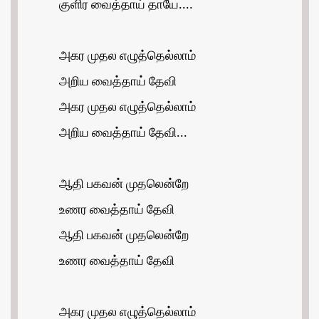
குளிர வைத்தாய் தாயே....
அகர முதல எழுத்தெல்லாம்
அறிய வைத்தாய் தேவி
அகர முதல எழுத்தெல்லாம்
அறிய வைத்தாய் தேவி...
ஆதி பகவன் முதலென்றே
உணர வைத்தாய் தேவி
ஆதி பகவன் முதலென்றே
உணர வைத்தாய் தேவி
அகர முதல எழுத்தெல்லாம்