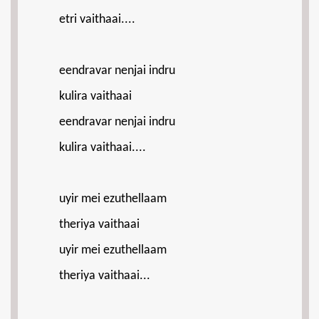
etri vaithaai....
eendravar nenjai indru
kulira vaithaai
eendravar nenjai indru
kulira vaithaai....
uyir mei ezuthellaam
theriya vaithaai
uyir mei ezuthellaam
theriya vaithaai...