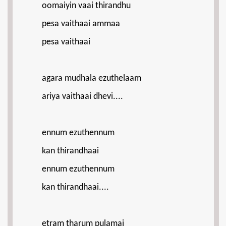
oomaiyin vaai thirandhu
pesa vaithaai ammaa
pesa vaithaai
agara mudhala ezuthelaam
ariya vaithaai dhevi....
ennum ezuthennum
kan thirandhaai
ennum ezuthennum
kan thirandhaai....
etram tharum pulamai