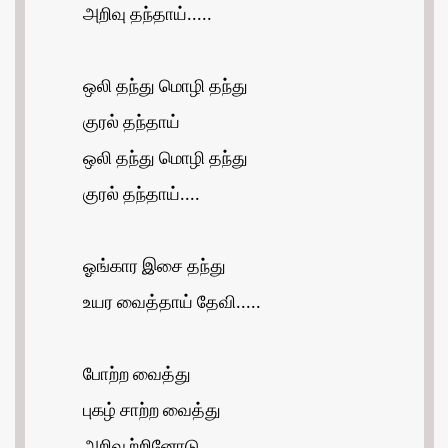
அறிவு தந்தாய்.....
ஒலி தந்து மொழி தந்து
குரல் தந்தாய்
ஒலி தந்து மொழி தந்து
குரல் தந்தாய்....
ஓங்கார இசை தந்து
உயர வைத்தாய் தேவி.....
போற்ற வைத்து
புகழ் சாற்ற வைத்து
அறிவூற்றினோடு