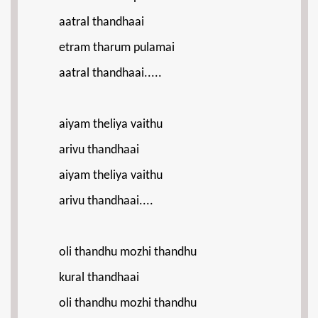
aatral thandhaai
etram tharum pulamai
aatral thandhaai.....
aiyam theliya vaithu
arivu thandhaai
aiyam theliya vaithu
arivu thandhaai....
oli thandhu mozhi thandhu
kural thandhaai
oli thandhu mozhi thandhu