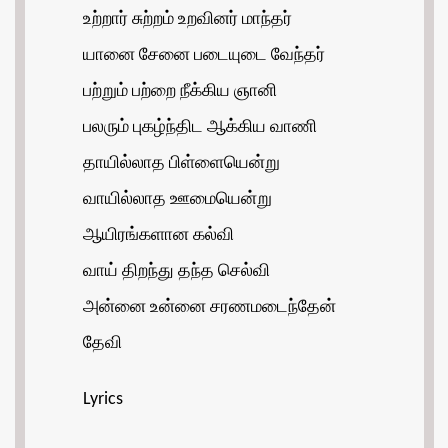
உற்றார் சுற்றம் உறவினர் மாந்தர்
யானை சேனை படையுடை வேந்தர்
பற்றும் பற்றை நீக்கிய ஞானி
பலரும் புகழ்ந்திட ஆக்கிய வாணி
தாயில்லாத பிள்ளையென்று
வாயில்லாத ஊமையென்று
ஆயிரங்களான கல்வி
வாய் திறந்து தந்த செல்வி
அன்னை உன்னை சரணமடைந்தேன்
தேவி
Lyrics