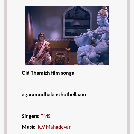
Old Thamizh film songs
agaramudhala ezhuthellaam
Singers:
TMS
Music:
K.V.Mahadevan