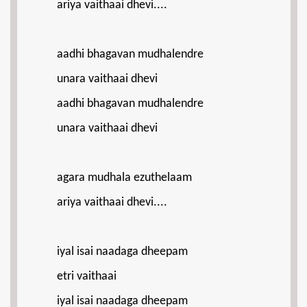
ariya vaithaai dhevi....
aadhi bhagavan mudhalendre
unara vaithaai dhevi
aadhi bhagavan mudhalendre
unara vaithaai dhevi
agara mudhala ezuthelaam
ariya vaithaai dhevi....
iyal isai naadaga dheepam
etri vaithaai
iyal isai naadaga dheepam