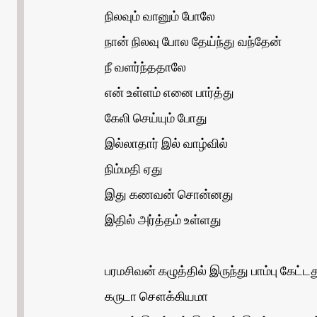
நிலவும் வானும் போலே
நான் நிலவு போல தேய்ந்து வந்தேன்
நீ வளர்ந்ததாலே
என் உள்ளம் எனை பார்த்து
கேலி செய்யும் போது
இல்லாதார் இல் வாழ்வில்
நிம்மதி ஏது
இது கணவன் சொன்னது
இதில் அர்த்தம் உள்ளது
பரமசிவன் கழுத்தில் இருந்து பாம்பு கேட்டத
கருடா சௌக்கியமா