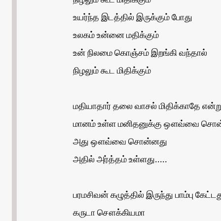
நிழலும் கூட மிதிக்கும்
உயர்ந்த இடத்தில் இருக்கும் போது
உலகம் உன்னை மதிக்கும்
உன் நிலமை கொஞ்சம் இறங்கி வந்தால்
நிழலும் கூட மிதிக்கும்
மதியாதார் தலை வாசல் மிதிக்காதே என்ற
மானம் உள்ள மனிதனுக்கு ஔவ்வை சொ
அது ஔவ்வை சொன்னது
அதில் அர்த்தம் உள்ளது.....
பரமசிவன் கழுத்தில் இருந்து பாம்பு கேட்டத
கருடா சௌக்கியமா