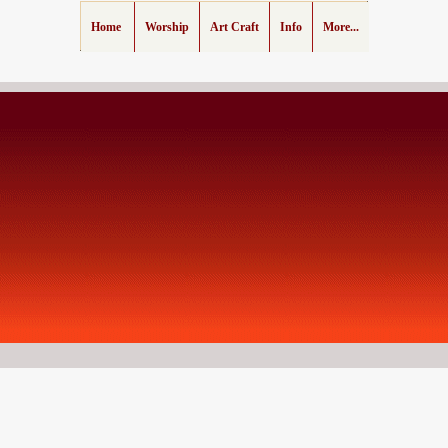
Home
Worship
Art Craft
Info
More...