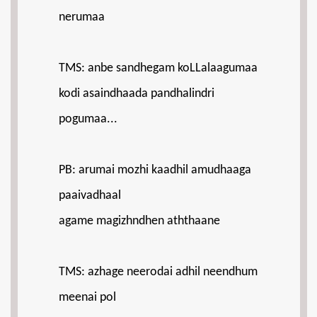
nerumaa
TMS: anbe sandhegam koLLalaagumaa
kodi asaindhaada pandhalindri
pogumaa...
PB: arumai mozhi kaadhil amudhaaga
paaivadhaal
agame magizhndhen aththaane
TMS: azhage neerodai adhil neendhum
meenai pol