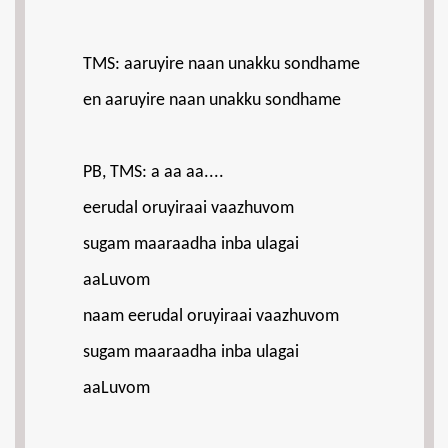
TMS: aaruyire naan unakku sondhame
en aaruyire naan unakku sondhame
PB, TMS: a aa aa....
eerudal oruyiraai vaazhuvom
sugam maaraadha inba ulagai
aaLuvom
naam eerudal oruyiraai vaazhuvom
sugam maaraadha inba ulagai
aaLuvom