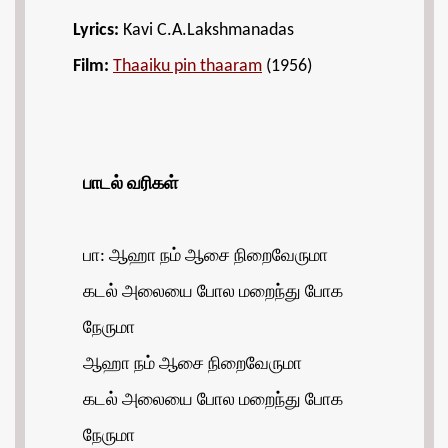
Lyrics:
Kavi C.A.Lakshmanadas
Film:
Thaaiku pin thaaram
(1956)
பாடல் வரிகள்
பா: ஆஹா நம் ஆசை நிறைவேருமா
கடல் அலையை போல மறைந்து போக
நேருமா
ஆஹா நம் ஆசை நிறைவேருமா
கடல் அலையை போல மறைந்து போக
நேருமா