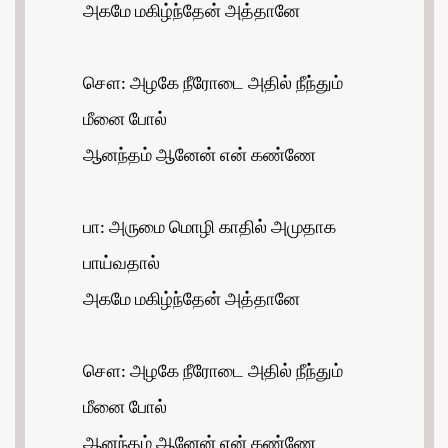
அகமே மகிழ்ந்தேன் அத்தானே
சௌ: அழகே நீரோடை அதில் நீந்தும்
மீனை போல்
ஆனந்தம் ஆனேன் என் கண்ணே
பா: அருமை மொழி காதில் அமுதாக
பாய்வதால்
அகமே மகிழ்ந்தேன் அத்தானே
சௌ: அழகே நீரோடை அதில் நீந்தும்
மீனை போல்
ஆனந்தம் ஆனேன் என் கண்ணே