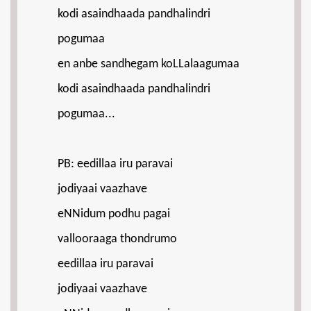
kodi asaindhaada pandhalindri
pogumaa
en anbe sandhegam koLLalaagumaa
kodi asaindhaada pandhalindri
pogumaa...
PB: eedillaa iru paravai
jodiyaai vaazhave
eNNidum podhu pagai
vallooraaga thondrumo
eedillaa iru paravai
jodiyaai vaazhave