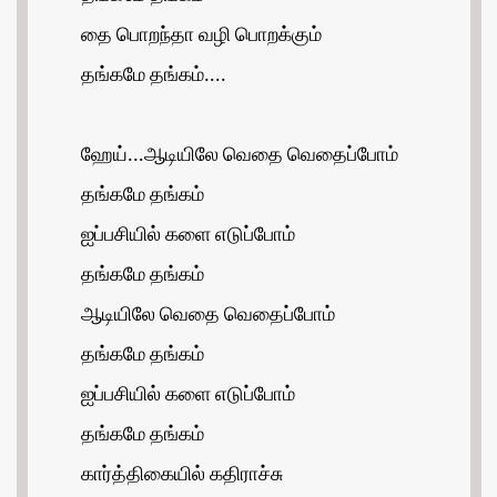
தை பொறந்தா வழி பொறக்கும்
தங்கமே தங்கம்....
ஹேய்...ஆடியிலே வெதை வெதைப்போம்
தங்கமே தங்கம்
ஐப்பசியில் களை எடுப்போம்
தங்கமே தங்கம்
ஆடியிலே வெதை வெதைப்போம்
தங்கமே தங்கம்
ஐப்பசியில் களை எடுப்போம்
தங்கமே தங்கம்
கார்த்திகையில் கதிராச்சு