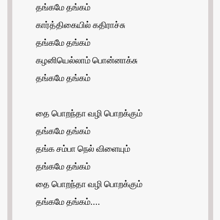
தங்கமே தங்கம்
கார்த்திகையில் கதிராச்சு
தங்கமே தங்கம்
கழனியெல்லாம் பொன்னாக்சு
தங்கமே தங்கம்
தை பொறந்தா வழி பொறக்கும்
தங்கமே தங்கம்
தங்க சம்பா நெல் விளையும்
தங்கமே தங்கம்
தை பொறந்தா வழி பொறக்கும்
தங்கமே தங்கம்....