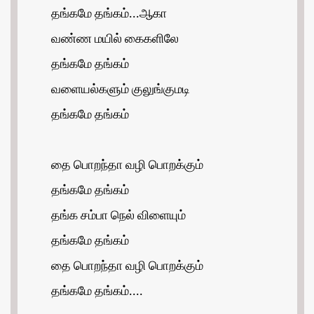
தங்கமே தங்கம்...ஆகா
வண்ண மயில் கைகளிலே
தங்கமே தங்கம்
வளையல்களும் குலுங்குமடி
தங்கமே தங்கம்
தை பொறந்தா வழி பொறக்கும்
தங்கமே தங்கம்
தங்க சம்பா நெல் விளையும்
தங்கமே தங்கம்
தை பொறந்தா வழி பொறக்கும்
தங்கமே தங்கம்....