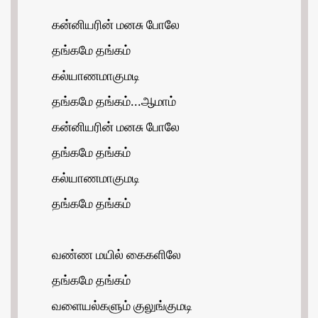
கன்னியரின் மனசு போலே
தங்கமே தங்கம்
கல்யாணமாகுமடி
தங்கமே தங்கம்...ஆமாம்
கன்னியரின் மனசு போலே
தங்கமே தங்கம்
கல்யாணமாகுமடி
தங்கமே தங்கம்
வண்ண மயில் கைகளிலே
தங்கமே தங்கம்
வளையல்களும் குலுங்குமடி