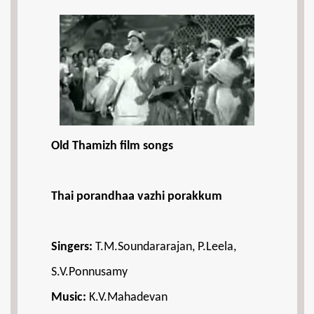
Old Thamizh film songs
Thai porandhaa vazhi porakkum
Singers:
T.M.Soundararajan, P.Leela,
S.V.Ponnusamy
Music:
K.V.Mahadevan