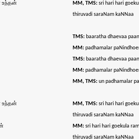
 உந்தன்
MM, TMS:
sri hari hari goe
thiruvadi saraNam kaNNaa
TMS:
baaratha dhaevaa paan
MM:
padhamalar paNindho
TMS:
baaratha dhaevaa paan
MM:
padhamalar paNindho
MM, TMS:
un padhamalar p
 உந்தன்
MM, TMS:
sri hari hari goe
thiruvadi saraNam kaNNaa
ன்
MM:
sri hari hari goekula 
thiruvadi saraNam kaNNaa