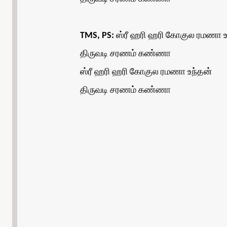
TMS, PS:
ஸ்ரீ ஹரி ஹரி கோகுல ரமணா உ
திருவடி சரணம் கண்ணா
ஸ்ரீ ஹரி ஹரி கோகுல ரமணா உந்தன்
திருவடி சரணம் கண்ணா