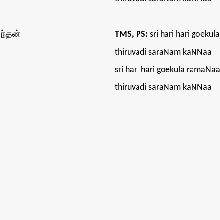
ந்தன்
TMS, PS:
sri hari hari goeku
thiruvadi saraNam kaNNaa
sri hari hari goekula ramaNa
thiruvadi saraNam kaNNaa