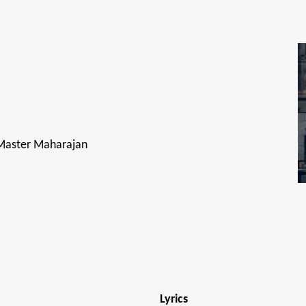
 Master Maharajan
Lyrics