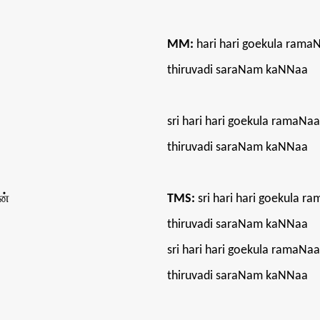
MM:
hari hari goekula rama
thiruvadi saraNam kaNNaa
sri hari hari goekula ramaNa
thiruvadi saraNam kaNNaa
ன்
TMS:
sri hari hari goekula 
thiruvadi saraNam kaNNaa
sri hari hari goekula ramaNa
thiruvadi saraNam kaNNaa