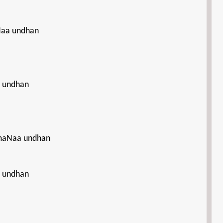
Naa undhan
a undhan
ramaNaa undhan
a undhan