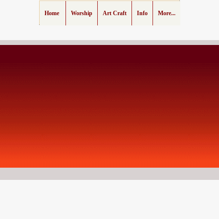
Home
Worship
Art Craft
Info
More...