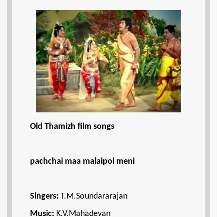
Old Thamizh film songs
pachchai maa malaipol meni
Singers:
T.M.Soundararajan
Music:
K.V.Mahadevan