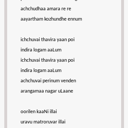
achchudhaa amara re re
aayartham kozhundhe ennum
ichchuvai thavira yaan poi
indira logam aaLum
ichchuvai thavira yaan poi
indira logam aaLum
achchuvai perinum venden
arangamaa nagar uLaane
oorilen kaaNi illai
uravu matroruvar illai