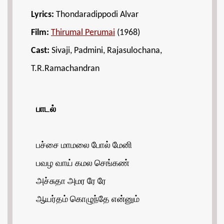
Lyrics:
Thondaradippodi Alvar
Film:
Thirumal Perumai
(1968)
Cast:
Sivaji, Padmini, Rajasulochana,
T.R.Ramachandran
பாடல்
பச்சை மாமலை போல் மேனி
பவழ வாய் கமல செங்கண்
அச்சுதா அமர ரே ரே
ஆயர்தம் கொழுந்தே என்னும்