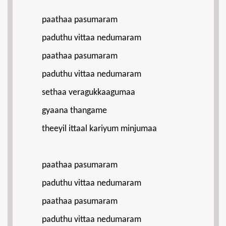
paathaa pasumaram
paduthu vittaa nedumaram
paathaa pasumaram
paduthu vittaa nedumaram
sethaa veragukkaagumaa
gyaana thangame
theeyil ittaal kariyum minjumaa
paathaa pasumaram
paduthu vittaa nedumaram
paathaa pasumaram
paduthu vittaa nedumaram