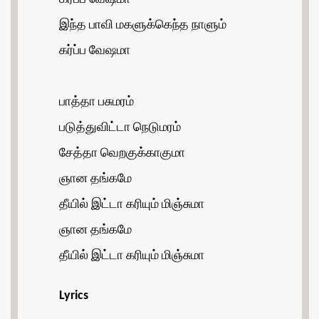
இந்த பாவி மகளுக்கெந்த நாளும்
கர்ப்ப வேஷமா
பாத்தா பசுமரம்
படுத்துவிட்டா நெடுமரம்
சேத்தா வெறகுக்காகுமா
ஞான தங்கமே
தீயில் இட்டா கரியும் மிஞ்சுமா
ஞான தங்கமே
தீயில் இட்டா கரியும் மிஞ்சுமா
Lyrics