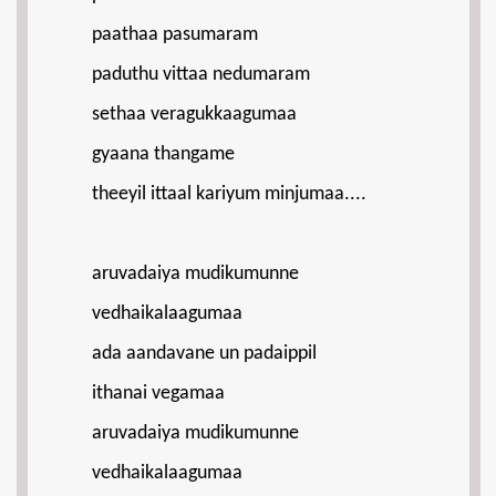
paathaa pasumaram
paduthu vittaa nedumaram
sethaa veragukkaagumaa
gyaana thangame
theeyil ittaal kariyum minjumaa....
aruvadaiya mudikumunne
vedhaikalaagumaa
ada aandavane un padaippil
ithanai vegamaa
aruvadaiya mudikumunne
vedhaikalaagumaa