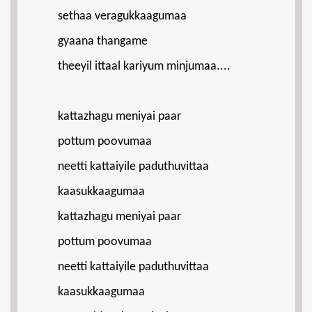
sethaa veragukkaagumaa
gyaana thangame
theeyil ittaal kariyum minjumaa....
kattazhagu meniyai paar
pottum poovumaa
neetti kattaiyile paduthuvittaa
kaasukkaagumaa
kattazhagu meniyai paar
pottum poovumaa
neetti kattaiyile paduthuvittaa
kaasukkaagumaa