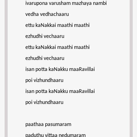
ivarupona varusham mazhaya nambi
vedha vedhachaaru
ettu kaNakkai maathi maathi
ezhudhi vechaaru
ettu kaNakkai maathi maathi
ezhudhi vechaaru
isan potta kaNakku maaRavillai
poi vizhundhaaru
isan potta kaNakku maaRavillai
poi vizhundhaaru
paathaa pasumaram
paduthu vittaa nedumaram