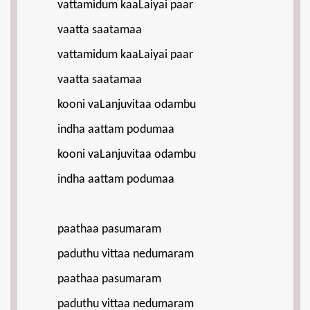
vattamidum kaaLaiyai paar
vaatta saatamaa
vattamidum kaaLaiyai paar
vaatta saatamaa
kooni vaLanjuvitaa odambu
indha aattam podumaa
kooni vaLanjuvitaa odambu
indha aattam podumaa
paathaa pasumaram
paduthu vittaa nedumaram
paathaa pasumaram
paduthu vittaa nedumaram