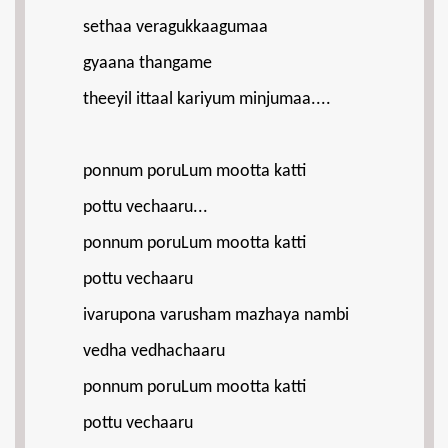
sethaa veragukkaagumaa
gyaana thangame
theeyil ittaal kariyum minjumaa....
ponnum poruLum mootta katti
pottu vechaaru...
ponnum poruLum mootta katti
pottu vechaaru
ivarupona varusham mazhaya nambi
vedha vedhachaaru
ponnum poruLum mootta katti
pottu vechaaru