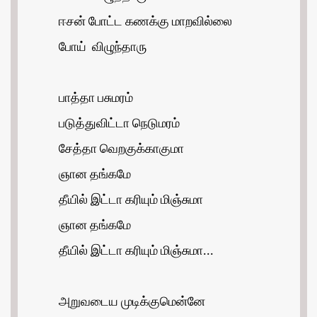
ஈசன் போட்ட கணக்கு மாறவில்லை
போய் விழுந்தாரு
பாத்தா பசுமரம்
படுத்துவிட்டா நெடுமரம்
சேத்தா வெறகுக்காகுமா
ஞான தங்கமே
தீயில் இட்டா கரியும் மிஞ்சுமா
ஞான தங்கமே
தீயில் இட்டா கரியும் மிஞ்சுமா...
அறுவடைய முடிக்குமென்னே