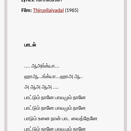
Lyrics:
Kannadasan
Film:
Thiruvilaiyadal
(1965)
பாடல்
.... ஆஅங்க்யா...
ஹாஆ...ங்க்யா...ஹாஅ ஆ..
அ ஆஅ ஆஅ ....
பாட்டும் நானே பாவமும் நானே
பாட்டும் நானே பாவமும் நானே
பாடும் உனை நான் பாட வைத்தேனே
பாட்டும் நானே பாவமும் நானே