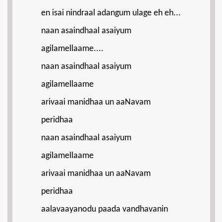
en isai nindraal adangum ulage eh eh...
naan asaindhaal asaiyum
agilamellaame....
naan asaindhaal asaiyum
agilamellaame
arivaai manidhaa un aaNavam
peridhaa
naan asaindhaal asaiyum
agilamellaame
arivaai manidhaa un aaNavam
peridhaa
aalavaayanodu paada vandhavanin