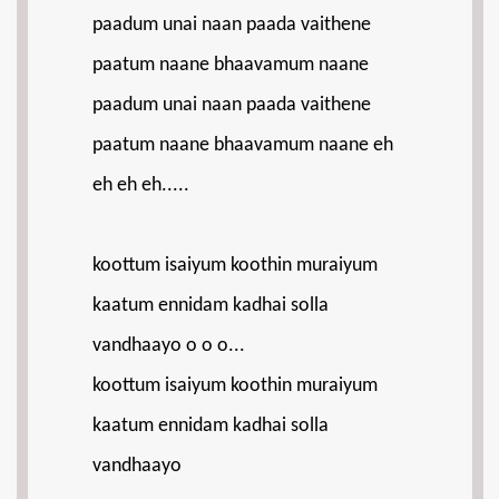
paadum unai naan paada vaithene
paatum naane bhaavamum naane
paadum unai naan paada vaithene
paatum naane bhaavamum naane eh
eh eh eh.....
koottum isaiyum koothin muraiyum
kaatum ennidam kadhai solla
vandhaayo o o o...
koottum isaiyum koothin muraiyum
kaatum ennidam kadhai solla
vandhaayo