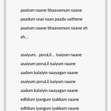
paatum naane bhaavamum naane
paadum unai naan paada vaithene
paatum naane bhaavamum naane eh
eh...
asaiyum.. poruLil... isaiyum naane
asaiyum poruLil isaiyum naane
aadum kalaiyin naayagan naane
asaiyum poruLil isaiyum naane
aadum kalaiyin naayagan naane
edhilum iyangum iyakkam naane
edhilum iyangum iyakkam naane