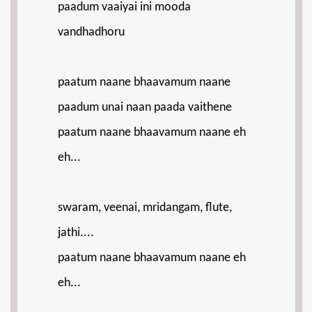
paadum vaaiyai ini mooda
vandhadhoru
paatum naane bhaavamum naane
paadum unai naan paada vaithene
paatum naane bhaavamum naane eh
eh...
swaram, veenai, mridangam, flute,
jathi....
paatum naane bhaavamum naane eh
eh...