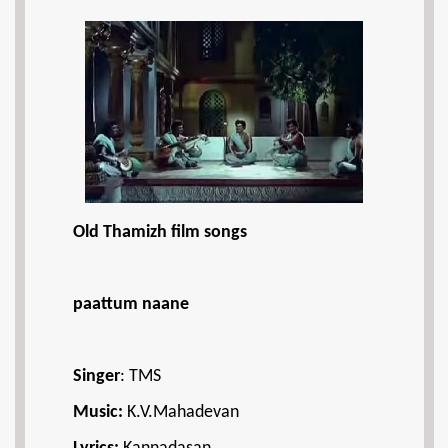
Old Thamizh film songs
paattum naane
Singer
: TMS
Music:
K.V.Mahadevan