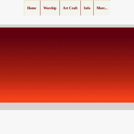
Home
Worship
Art Craft
Info
More...