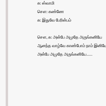
சு: ஸ்வாமி
சௌ: கண்ணே
சு: இதுவே பேரின்பம்
சௌ, சு: அன்பே அமுதே அருங்கனியே
ஆனந்த வாழ்வே காண்போம் நாம் இனிய
அன்பே அமுதே அருங்கனியே.....