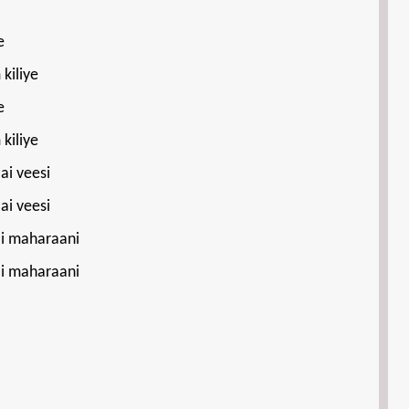
e
kiliye
e
kiliye
ai veesi
ai veesi
ai maharaani
ai maharaani