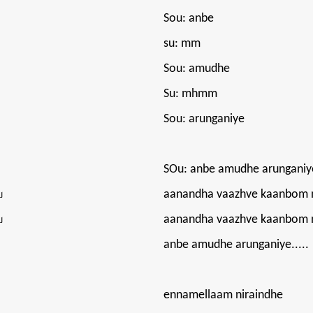
Sou: anbe
su: mm
Sou: amudhe
Su: mhmm
Sou: arunganiye
SOu: anbe amudhe arunganiy
ே
aanandha vaazhve kaanbom 
ே
aanandha vaazhve kaanbom 
anbe amudhe arunganiye.....
ennamellaam niraindhe