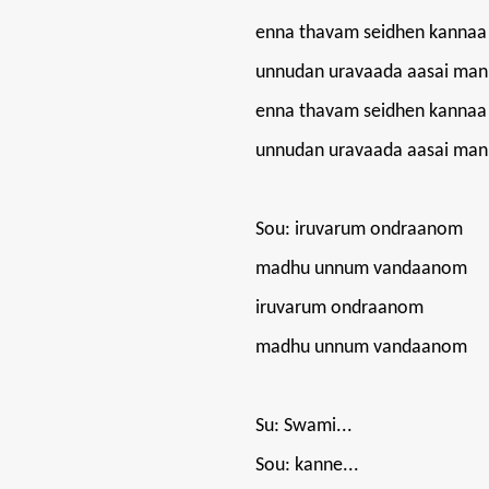
enna thavam seidhen kannaa
unnudan uravaada aasai ma
enna thavam seidhen kannaa
unnudan uravaada aasai ma
Sou: iruvarum ondraanom
madhu unnum vandaanom
iruvarum ondraanom
madhu unnum vandaanom
Su: Swami...
Sou: kanne...