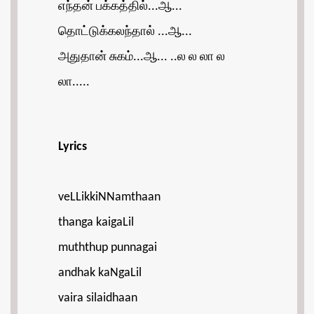
எந்தன் பக்கத்தில்...ஆ...
தொட்டுக்கலந்தால் ...ஆ...
அதுதான் சுகம்...ஆ... ..ல ல லா ல
லா.....
Lyrics
veLLikkiNNamthaan
thanga kaigaLil
muththup punnagai
andhak kaNgaLil
vaira silaidhaan