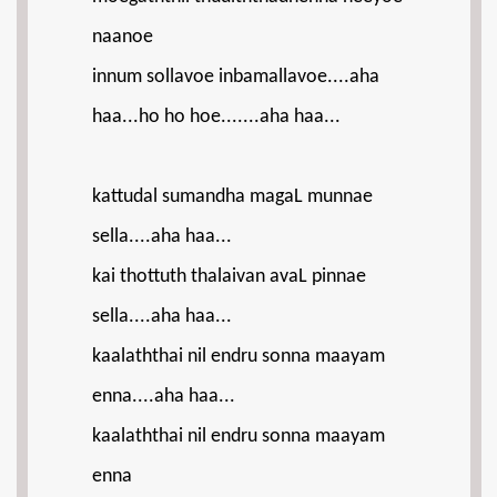
naanoe
innum sollavoe inbamallavoe....aha
haa...ho ho hoe.......aha haa...
kattudal sumandha magaL munnae
sella....aha haa...
kai thottuth thalaivan avaL pinnae
sella....aha haa...
kaalaththai nil endru sonna maayam
enna....aha haa...
kaalaththai nil endru sonna maayam
enna