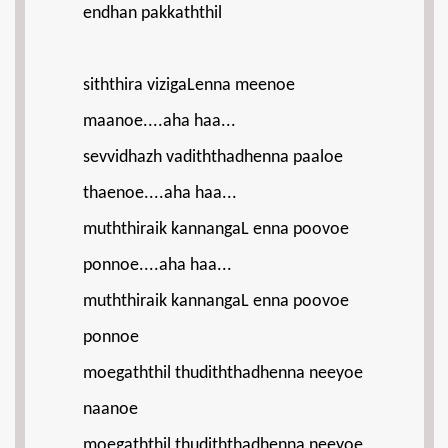
endhan pakkaththil
siththira vizigaLenna meenoe
maanoe....aha haa...
sevvidhazh vadiththadhenna paaloe
thaenoe....aha haa...
muththiraik kannangaL enna poovoe
ponnoe....aha haa...
muththiraik kannangaL enna poovoe
ponnoe
moegaththil thudiththadhenna neeyoe
naanoe
moegaththil thudiththadhenna neeyoe