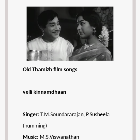
Old Thamizh film songs
velli kinnamdhaan
Singer:
T.M.Soundararajan, P.Susheela
(humming)
Music:
M.S.Viswanathan