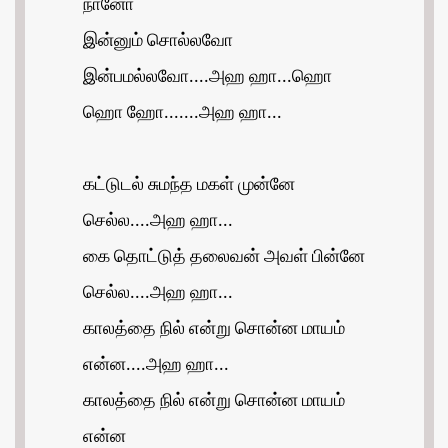
நானோ
இன்னும் சொல்லவோ
இன்பமல்லவோ....அஹ ஹா...ஹொ
ஹொ ஹோ.......அஹ ஹா...
கட்டுடல் சுமந்த மகள் முன்னே
செல்ல....அஹ ஹா...
கை தொட்டுத் தலைவன் அவள் பின்னே
செல்ல....அஹ ஹா...
காலத்தை நில் என்று சொன்ன மாயம்
என்ன....அஹ ஹா...
காலத்தை நில் என்று சொன்ன மாயம்
என்ன