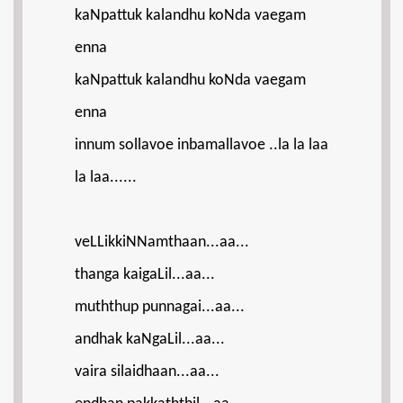
kaNpattuk kalandhu koNda vaegam
enna
kaNpattuk kalandhu koNda vaegam
enna
innum sollavoe inbamallavoe ..la la laa
la laa......
veLLikkiNNamthaan...aa...
thanga kaigaLil...aa...
muththup punnagai...aa...
andhak kaNgaLil...aa...
vaira silaidhaan...aa...