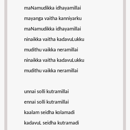
maNamudikka idhayamillai
mayanga vaitha kanniyarku
maNamudikka idhayamillai
ninaikka vaitha kadavuLukku
mudithu vaikka neramillai
ninaikka vaitha kadavuLukku
mudithu vaikka neramillai
unnai solli kutramillai
ennai solli kutramillai
kaalam seidha kolamadi
kadavuL seidha kutramadi