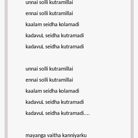
unnai solli kutramillai
ennai solli kutramillai
kaalam seidha kolamadi
kadavuL seidha kutramadi
kadavuL seidha kutramadi
unnai solli kutramillai
ennai solli kutramillai
kaalam seidha kolamadi
kadavuL seidha kutramadi
kadavuL seidha kutramadi....
mayanga vaitha kanniyarku