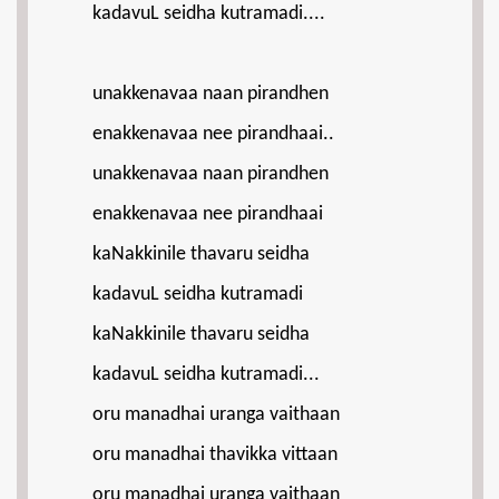
kadavuL seidha kutramadi....
unakkenavaa naan pirandhen
enakkenavaa nee pirandhaai..
unakkenavaa naan pirandhen
enakkenavaa nee pirandhaai
kaNakkinile thavaru seidha
kadavuL seidha kutramadi
kaNakkinile thavaru seidha
kadavuL seidha kutramadi...
oru manadhai uranga vaithaan
oru manadhai thavikka vittaan
oru manadhai uranga vaithaan