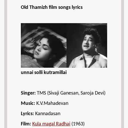
Old Thamizh film songs lyrics
unnai solli kutramillai
Singer:
TMS (Sivaji Ganesan, Saroja Devi)
Music:
K.V.Mahadevan
Lyrics:
Kannadasan
Film:
Kula magal Radhai
(1963)