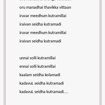
oru manadhai thavikka vittaan
iruvar meedhum kutramillai
iraivan seidha kutramadi
iruvar meedhum kutramillai
iraivan seidha kutramadi
unnai solli kutramillai
ennai solli kutramillai
kaalam seidha kolamadi
kadavuL seidha kutramadi
kadavuL seidha kutramadi....