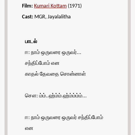
Film:
Kumari Kottam
(1971)
Cast:
MGR, Jayalalitha
பாடல்
ஈ: நாம் ஒருவரை ஒருவர்...
சந்திப்போம் என
காதல் தேவதை சொன்னாள்
சௌ: ம்ம்..ஹ்ம்ம்.ஹ்ம்ம்ம்ம்...
ஈ: நாம் ஒருவரை ஒருவர் சந்திப்போம்
என