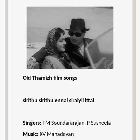
Old Thamizh film songs
sirithu sirithu ennai siraiyil ittai
Singers:
TM Soundararajan, P Susheela
Music:
KV Mahadevan