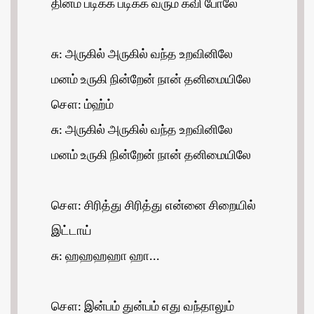
தினம் படிக்க படிக்க வரும் கவி போலே
சு: அருகில் அருகில் வந்த உறவினிலே
மனம் உருகி நின்றேன் நான் தனிமையிலே
சௌ: ம்ஹ்ம்
சு: அருகில் அருகில் வந்த உறவினிலே
மனம் உருகி நின்றேன் நான் தனிமையிலே
சௌ: சிரித்து சிரித்து என்னை சிறையில்
இட்டாய்
சு: ஹஹஹஹா ஹா...
சௌ: இன்பம் துன்பம் எது வந்தாலும்