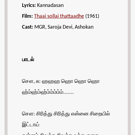
Lyrics:
Kannadasan
Film:
Thaai sollai thattaadhe
(1961)
Cast:
MGR, Saroja Devi, Ashokan
பாடல்
சௌ, சு: ஹஹஹ ஹொ ஹொ ஹொ
ஹ்ம்ஹ்ம்ஹ்ம்ம்ம்ம்ம்.......
சௌ: சிரித்து சிரித்து என்னை சிறையில்
இட்டாய்